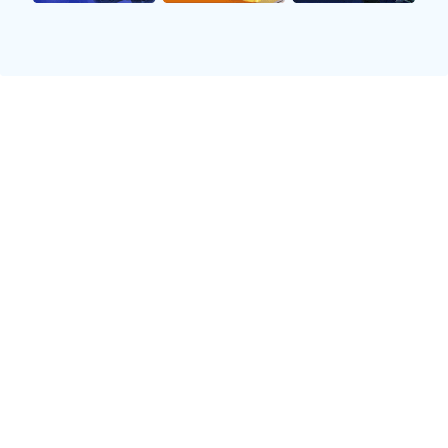
您的意见与建议将是我们前进的动
下一篇：没有了！
力！
我要留言
中国.beats365(股份)有限公司-官方网站中国.beats365(股份)有限公司-
官方网站 - 🧧🧧😄😄✅beats365✅【sdtkyla.com】是中
国.beats365(股份)有限公司官方网站。我们致力于构建顶级的运动爱好