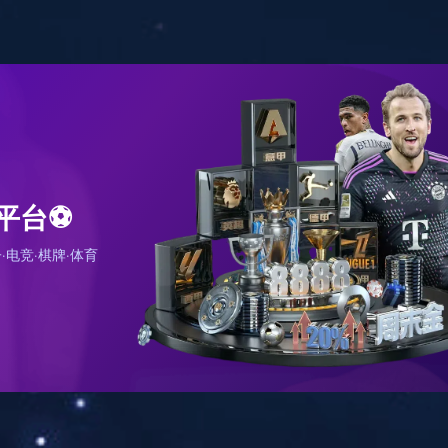
方网站
化学检测
质检报告
检测案例
资