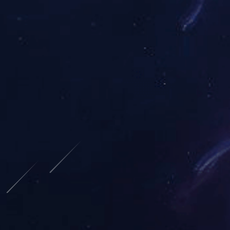
电瓷兼容检测
电气检测
机器人
环境适应性检测
机器人电机检测
机器人减速器检测
水静压力检测
性能检测
噪声检测