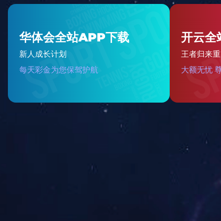
机器人减速器检测
机器人检测
电池检测