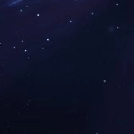
中国.beats365(股份)有限公司-官方网站中国.beats365(股份)有限公
提供最新品牌资讯、丰富社区互动和达人分享。beats365，连接同类
友情链接:
机器人检测
认证类别
电池检测
CE认证
电瓷兼容检测
FCC认证
电气检测
埃及GOEIC认证和NFSA认证
环境适应性检测
出口商核实EVS认证
机器人电机检测
电池检测认证