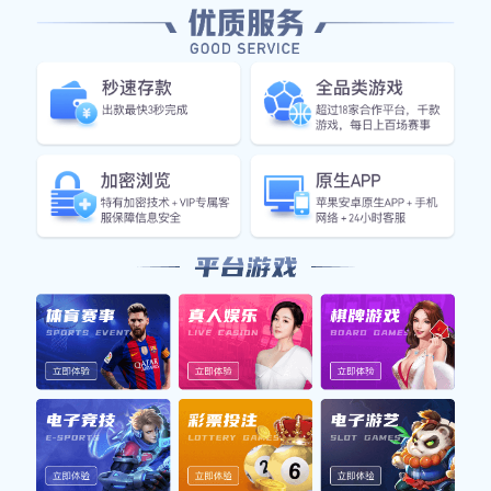
公司动态
时间：2026-07-03 
行业资讯
常见问题
在线留言
感谢您为我们提供的反馈意见
您的意见与建议将是我们前进的动
力！
Beats 365：亚洲独家