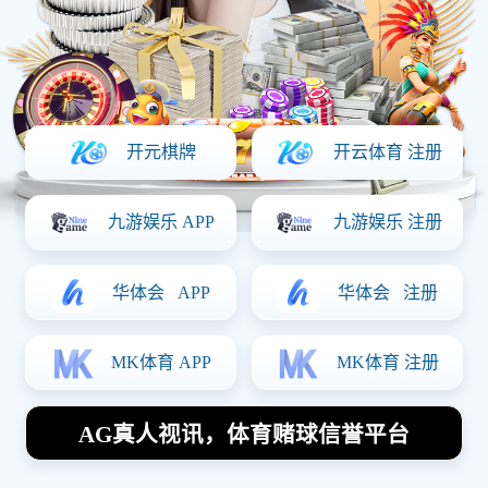
检测案例
资讯中心
关于我们
Beats 36
资讯中心
NEWS CENTER
独家官网