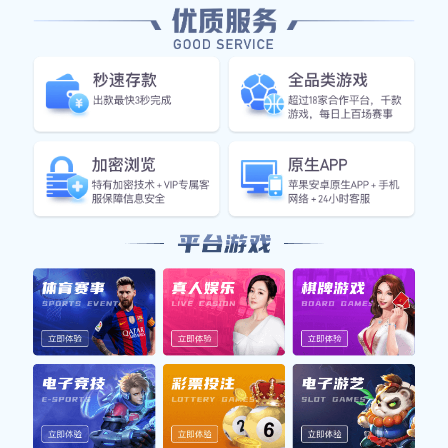
公司动态
问指南教
行业资讯
时间：2026-06-29 
1350
常见问题
在线留言
感谢您为我们提供的反馈意见
您的意见与建议将是我们前进的动
力！
Beats365·中国区：官
指南教程
Beats 365，作为苹果
下的音乐流媒体服务，以
特的音质和个性化推荐系