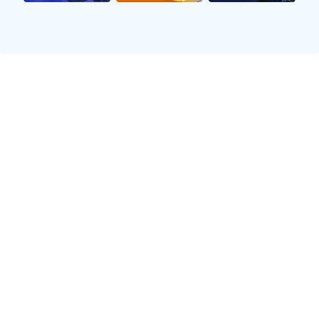
些设备。
首先，Beats 365提供
我要留言
全面的产品线展示。用户
在这个网站上看到Beats
类型的耳机、耳塞、头戴
机等设备的详细信息。从
规格到设计特点，再到价
购买选项，用户可以轻松
较并找到最适合自己需求
品。
其次，Beats 365还提
富的教育资源。无论是初
还是高级用户，都可以在
找到有用的信息。例如，
教程可以帮助用户学习如
用Beats设备进行音乐创