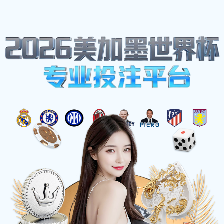
欢迎访问，中国.beats365(股份)有限公司-官方网站！
网站地图
咨询热线
中国.beats365(股份)有限
111 0000
公司-官方网站
1111
网站首页
机器人检测
认证类别
化学检测
质检报告