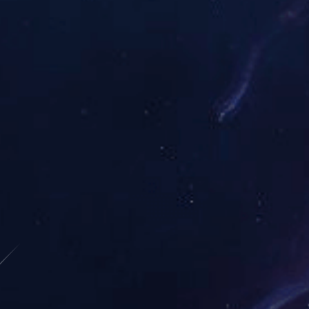
感谢您为我们提供的反馈意见
您的意见与建议将是我们前进的动
力！
探索歌璟科技公司：创新
在当今这个科技日新月异
步完美融合的典范。
歌璟科技公司自成立以来
此，歌璟科技公司投入了
在歌璟科技公司的研发团
我要留言
技公司在科技创新方面取
除了研发团队的努力外，
成果，从而确保其科技创
此外，歌璟科技公司还非
中始终坚持原创，并积极
综上所述，歌璟科技公司