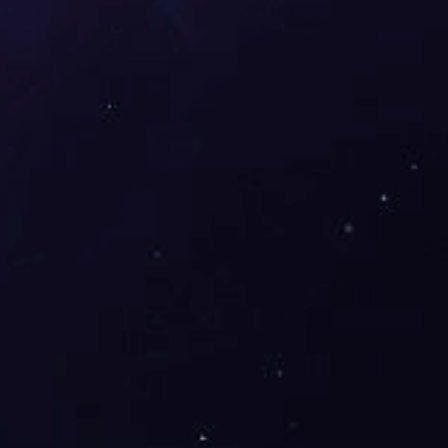
间，洁净室检测应该···
Beats 365：亚洲独家官网介绍
证常见问题解答（202···
电池检测认证哪里可以办理？电···
国.beats365(股份)有限公司官方网站。我们致力于构建顶级的运动爱好者聚集地，