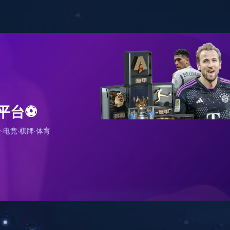
方网站
化学检测
质检报告
检测案例
资