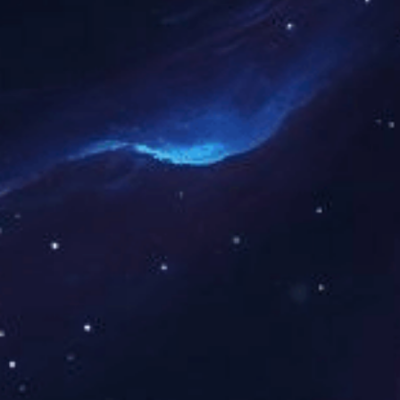
RoHS认证选购指南：如何
FCC认证是什么认证？FCC
中国.beats365(股份)有限公司-官方网站中国.beats365(股份)有限公
提供最新品牌资讯、丰富社区互动和达人分享。beats365，连接同类