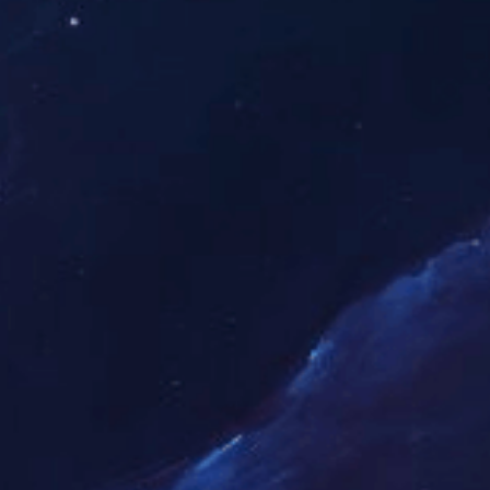
要建立在坚实的基础之上，而歌璟科技公司正是这样一个将创新和技术进
他们深知，只有不断创新，才能在激烈的市场竞争中立于不败之地。因
识，更具备敏锐的洞察力和创新能力。正是这支团队的努力，使得歌璟科
紧密合作，歌璟科技公司能够及时了解最新科技动态，获取最前沿的科研
己的技术创新成果不被他人抄袭或盗用。因此，歌璟科技公司在研发过程
追求和对技术的深刻理解。在未来的发展道路上，歌璟科技公司将继续秉