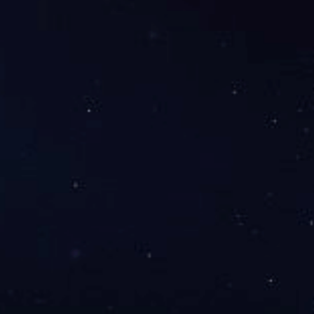
新闻资讯
关于我们
报告
公司动态
公司简介
报告
行业资讯
资质认证
常见问题
视频专区
报告
合作客户
实验室
联系我们
告