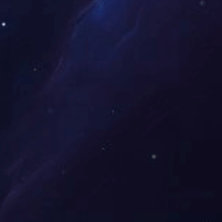
选对合···
Beats 365：官网的文化传承
工厂无尘车
认证去···
什么是RoHS认证？一篇读懂其定···
美国FCC认
司-官方网站 - 🧧🧧😄😄✅beats365✅【sdtkyla.com】是中
，让分享充满价值，让运动不再孤单！