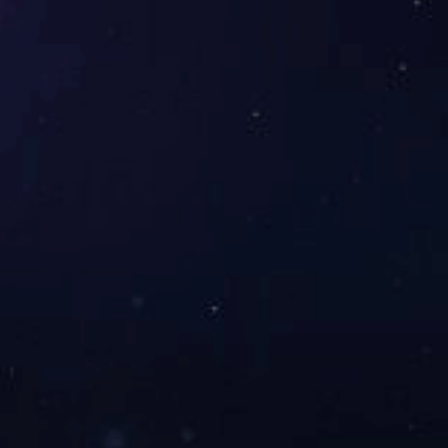
化学检测
质检报告
CPC认证
电商平台质检
EN71检测
电子电器质检
MSDS报告
服装质检报告
REACH检测
机械设备质检
RoHS检测
建材质检报告
WEEE指令
京东质检报告
酚类化合物检测
拼多多质检报
镉含量Cd检测
食品质检报告
甲醛检测
淘宝质检报告