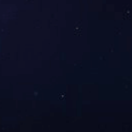
司-官方网站 - 🧧🧧😄😄✅beats365✅【sdtkyla.com】是中
，让分享充满价值，让运动不再孤单！
化学检测
质检报告
CPC认证
电商平台质检
EN71检测
电子电器质检
MSDS报告
服装质检报告
REACH检测
机械设备质检
RoHS检测
建材质检报告
WEEE指令
京东质检报告