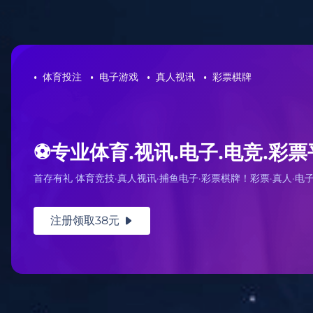
欢迎访问，中国.beats365(股份)有限公司-官方网站！
中国.beats365(股份)有限公司-官
网站首页
机器人检测
认证类别