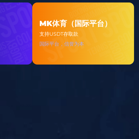
检测机构有哪些？
1197