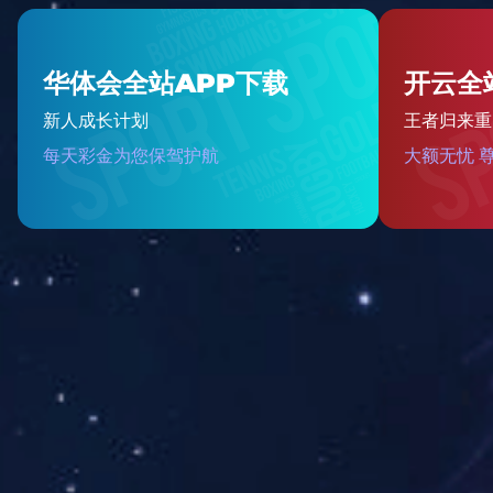
资讯中心
NEWS CENTER
公司动态
行业资讯
常见问题
在线留言