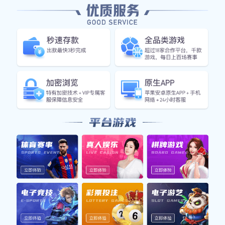
公司简介
资质认证
视频专区
合作客户
上一篇：
实验室
下一篇：
实验室
实验室
联系我们
在线留言
感谢您为我们提供的反馈意见