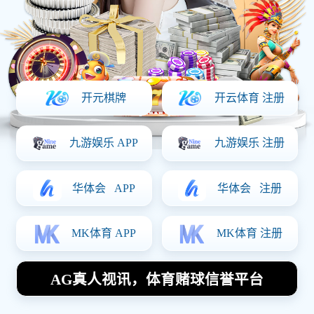
检测案例
资讯中心
关于我们
实用新型专
关于我们
ABOUT US
利证书