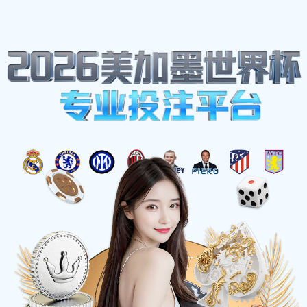
欢迎访问，中国.beats365(股份)有限公司-官方网站！
网站地图
咨询热线
中国.beats365(股份)有限
111 0000
公司-官方网站
1111
网站首页
机器人检测
认证类别
化学检测
质检报告